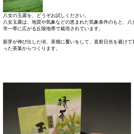
八女の玉露を、どうぞお試しください。
八女玉露は、地質や気象などの恵まれた気象条件のもと、八
市一帯に広がる丘陵地帯で栽培されています。
新芽が伸び出した頃、茶畑に覆いをして、直射日光を避けて
った茶葉からつくります。