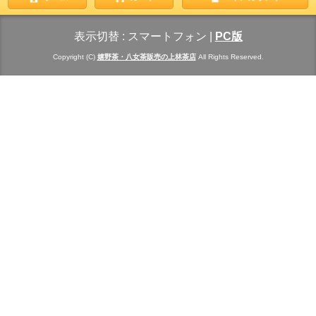
表示切替 :
スマートフォン
|
PC版
Copyright (C)
嬉野茶・八女茶販売の上林茶店
All Rights Reserved.