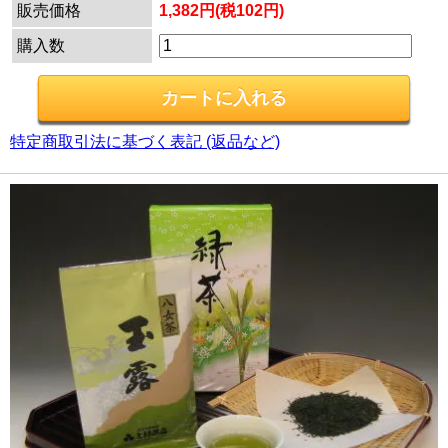
販売価格
1,382円(税102円)
購入数
特定商取引法に基づく表記 (返品など)