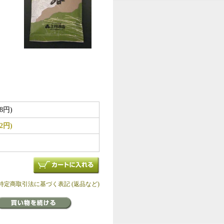
28円)
02円)
 特定商取引法に基づく表記 (返品など)