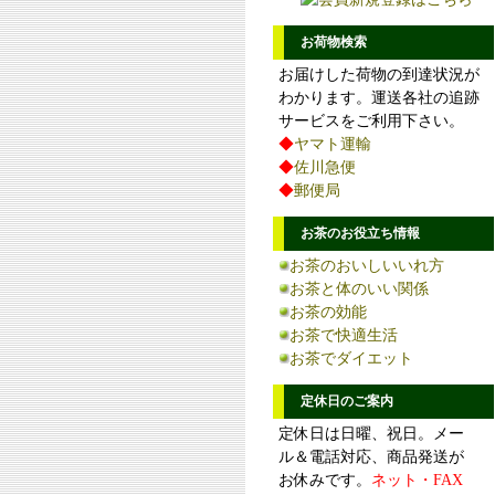
お荷物検索
お届けした荷物の到達状況が
わかります。運送各社の追跡
サービスをご利用下さい。
◆
ヤマト運輸
◆
佐川急便
◆
郵便局
お茶のお役立ち情報
お茶のおいしいいれ方
お茶と体のいい関係
お茶の効能
お茶で快適生活
お茶でダイエット
定休日のご案内
定休日は日曜、祝日。メー
ル＆電話対応、商品発送が
お休みです。
ネット・FAX