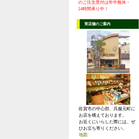
のご注文受付は年中無休・
24時間承り中！
実店舗のご案内
佐賀市の中心部、呉服元町に
お店を構えております。
お近くにいらした際には、ぜ
ひお立ち寄りください。
地図