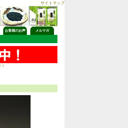
サイトマップ
お客様のお声
メルマガ
で！