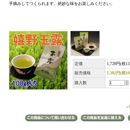
手摘みしてつくられます。絶妙な味をお楽しみください。
定価
1,728円(税1
販売価格
1,382円(税1
購入数
»